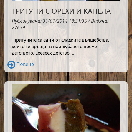
ТРИГУНИ С ОРЕХИ И КАНЕЛА
Публикувана: 31/01/2014 18:31:35 / Видяна:
27639
Тригуните са едни от сладките вълшебства, 
които те връщат в най-хубавото време - 
детството. Еееееех детство! ..... 
Повече