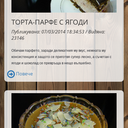
ТОРТА-ПАРФЕ С ЯГОДИ
Публикувана: 07/03/2014 18:34:53 / Видяна:
23146
Обичам парфето, заради деликатния му вкус, нежната му 
консистенция и защото се приготвя супер лесно, а съчетан с 
ягоди и шоколад се превръща в нещо вълшебно.
Повече