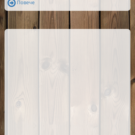
Повече
направата му е лесна като детска игра.