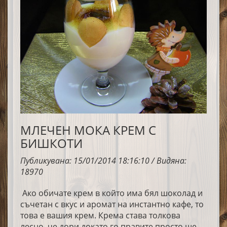
МЛЕЧЕН МОКА КРЕМ С
БИШКОТИ
Публикувана: 15/01/2014 18:16:10 / Видяна:
18970
Ако обичате крем в който има бял шоколад и
съчетан с вкус и аромат на инстантно кафе, то
това е вашия крем. Крема става толкова
лесно, че дори докато го правите просто ще