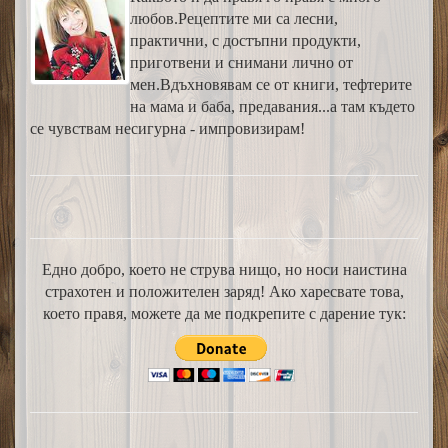
любов.Рецептите ми са лесни,
практични, с достъпни продукти,
приготвени и снимани лично от
мен.Вдъхновявам се от книги, тефтерите
на мама и баба, предавания...а там където
се чувствам несигурна - импровизирам!
Едно добро, което не струва нищо, но носи наистина
страхотен и положителен заряд! Ако харесвате това,
което правя, можете да ме подкрепите с дарение тук: