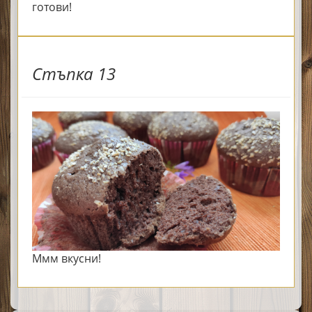
готови!
Стъпка 13
Ммм вкусни!