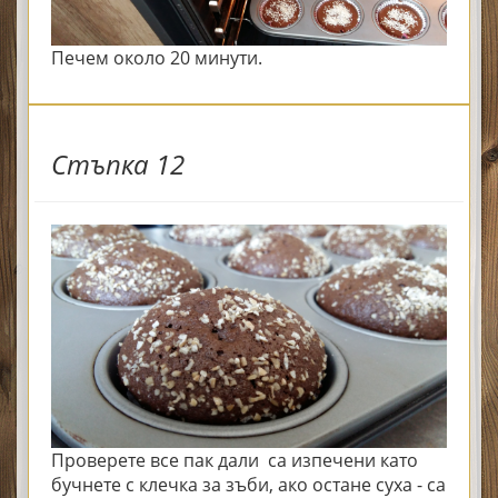
Печем около 20 минути.
Стъпка 12
Проверете все пак дали са изпечени като
бучнете с клечка за зъби, ако остане суха - са