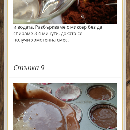
и водата. Разбъркваме
с миксер без да
спираме 3-4 минути, докато се
получи хомогенна смес.
Стъпка 9