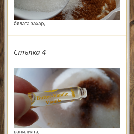
бялата захар,
Стъпка 4
ванилията,