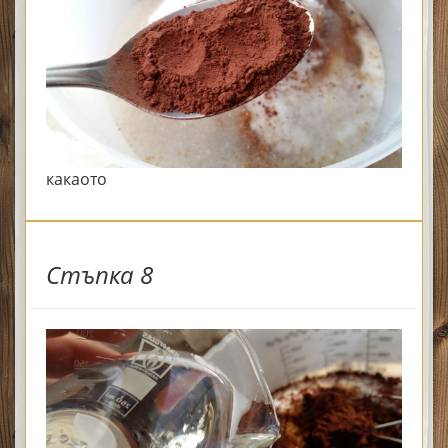
какаото
Стъпка 8