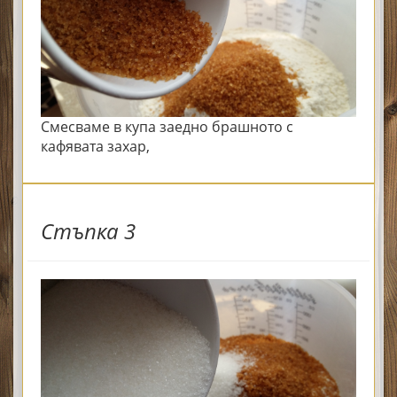
Смесваме в купа заедно брашното с
кафявата захар,
Стъпка 3