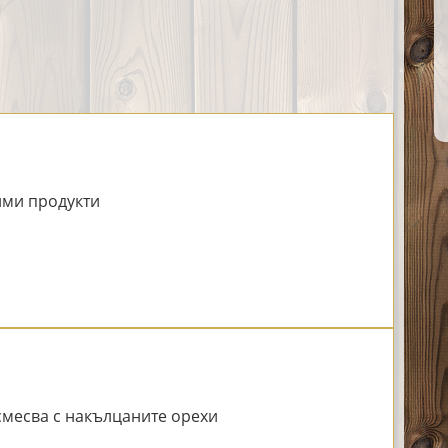
ми продукти
 смесва с накълцаните орехи