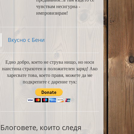
чувствам несигурна -
импровизирам!
Вкусно с Бени
Едно добро, което не струва нищо, но носи
наистина страхотен и положителен заряд! Ако
харесвате това, което правя, можете да ме
подкрепите с дарение тук:
Блоговете, които следя