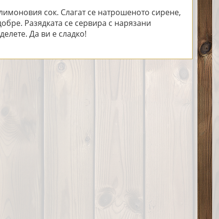
 лимоновия сок. Слагат се натрошеното сирене,
добре. Разядката се сервира с нарязани
елете. Да ви е сладко!