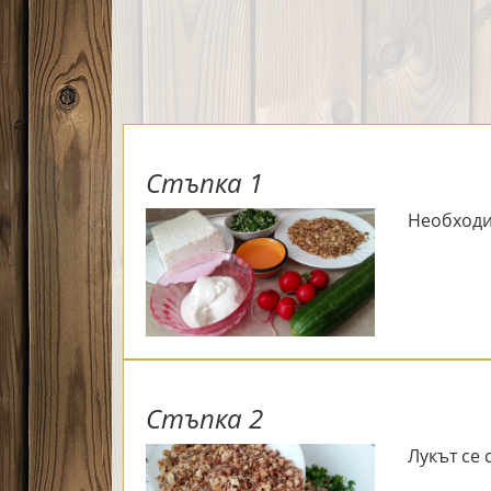
Стъпка 1
Необходи
Стъпка 2
Лукът се