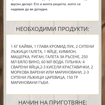
вкусен десерт. Ето и моята рецепта, която се
надявам да ви допадне.
НЕОБХОДИМИ ПРОДУКТИ:
1 КГ КАЙМА, 1 ГЛАВА КРОМИД ЛУК, 2 СУПЕНИ
ЛЪЖИЦИ ГАЛЕТА, 1 ЯЙЦЕ, КИМИОН,
МАЩЕРКА, РИГАН, ГАЛЕТА ЗА РЪСЕНЕ, 250
МЛ БЯЛО ВИНО, 60 МЛ ВОДА. ПЛЪНКА: 4
СВАРЕНИ ЯЙЦА,2-3 КИСЕЛИ КРАСТАВИЧКИ, 2
МОРКОВА ВАРЕНИ ИЛИ МАРИНОВАНИ, 2-3
СУПЕНИ ЛЪЖИЦИ ЦАРЕВИЦА, 150 ГР
МАРИНОВАНИ ГЪБИ.
НАЧИН НА ПРИГОТВЯНЕ: