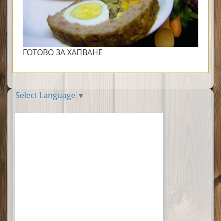
ГОТОВО ЗА ХАПВАНЕ
Select Language
▼