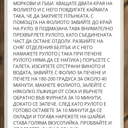
МОРКОВИ И ГЪБИ. ХВАЩАТЕ ДВАТА КРАЯ НА
ФОЛИОТО И С НЕГО ПОВДИГАТЕ КАЙМАТА
ТАКА, ЧЕ ДА ЗАКРИЕТЕ ПЛЪНКАТА. С
ПОМОЩТА НА ФОЛИОТО ЗАВИЙТЕ ДО КРАЙ
НА РУЛО. В ПОДМАЗАНА ТАВА ВНИМАТЕЛНО
ПРЕХВЪРЛЕТЕ РУЛОТО, КАТО СЪЕДИНЕНАТА
ЧАСТ ДА ОСТАНЕ ОТДОЛУ. РАЗБИЙТЕ НА
СНЯГ ОТДЕЛЕНИЯ БЕЛТЪК И С НЕГО
НАМАЖЕТЕ РУЛОТО ( ТАКА ПРИ ПЕЧЕНЕ
РУЛОТО НЯМА ДА СЕ НАПУКА ) ПОРЪСЕТЕ С
ГАЛЕТА. ИЗСИПЕТЕ ОТСТРАНИ ВИНОТО И
ВОДАТА, ЗАВИЙТЕ С ФОЛИО ЗА ПЕЧЕНЕ И
ПЕЧЕТЕ НА 180-200 ГРАДУСА ЗА ОКОЛО 40
МИНУТИ. МАХНЕТЕ ФОЛИОТО, ЗАЛЕЙТЕ С
НЯКОЛКО ЛЪЖИЦИ ОТ СОКА И ВЪРНЕТЕ
ОБРАТНО ВЪВ ФУРНАТА ЗА 10 МИНУТИ,
ДОКАТО СЕ ЗАПЕЧЕ. СЛЕД КАТО РУЛОТО Е
ГОТОВО ОСТАВЕТЕ ЗА 10 МИНУТИ ДА СЕ
ОХЛАДИ И ТОГАВА НАРЕЖЕТЕ НА ШАЙБИ.
СТАВА ГОЛЯМА ВКУСОТИЙКА. ПРОБВАЙТЕ И