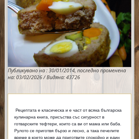
Публикувано на : 30/01/2014, последно променена
на: 03/02/2026 / Видяна: 43726
Рецептата е класическа и е част от всяка българска
кулинарна книга, присъства със сигурност в
готварските тефтери, които са ви от мама или баба.
Рулото се приготвя бързо и лесно, а така печелите
време в което може да приготвите спокойно и един