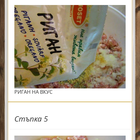
РИГАН НА ВКУС
Стъпка 5