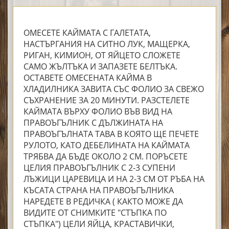
ОМЕСЕТЕ КАЙМАТА С ГАЛЕТАТА,
НАСТЪРГАНИЯ НА СИТНО ЛУК, МАЩЕРКА,
РИГАН, КИМИОН, ОТ ЯЙЦЕТО СЛОЖЕТЕ
САМО ЖЪЛТЪКА И ЗАПАЗЕТЕ БЕЛТЪКА.
ОСТАВЕТЕ ОМЕСЕНАТА КАЙМА В
ХЛАДИЛНИКА ЗАВИТА СЪС ФОЛИО ЗА СВЕЖО
СЪХРАНЕНИЕ ЗА 20 МИНУТИ. РАЗСТЕЛЕТЕ
КАЙМАТА ВЪРХУ ФОЛИО ВЪВ ВИД НА
ПРАВОЪГЪЛНИК С ДЪЛЖИНАТА НА
ПРАВОЪГЪЛНАТА ТАВА В КОЯТО ЩЕ ПЕЧЕТЕ
РУЛОТО, КАТО ДЕБЕЛИНАТА НА КАЙМАТА
ТРЯБВА ДА БЪДЕ ОКОЛО 2 СМ. ПОРЪСЕТЕ
ЦЕЛИЯ ПРАВОЪГЪЛНИК С 2-3 СУПЕНИ
ЛЪЖИЦИ ЦАРЕВИЦА И НА 2-3 СМ ОТ РЪБА НА
КЪСАТА СТРАНА НА ПРАВОЪГЪЛНИКА
НАРЕДЕТЕ В РЕДИЧКА ( КАКТО МОЖЕ ДА
ВИДИТЕ ОТ СНИМКИТЕ "СТЪПКА ПО
СТЪПКА") ЦЕЛИ ЯЙЦА, КРАСТАВИЧКИ,