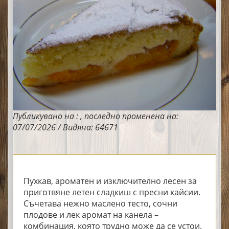
Публикувано на : , последно променена на:
07/07/2026 / Видяна: 64671
Пухкав, ароматен и изключително лесен за
приготвяне летен сладкиш с пресни кайсии.
Съчетава нежно маслено тесто, сочни
плодове и лек аромат на канела –
комбинация, която трудно може да се устои.