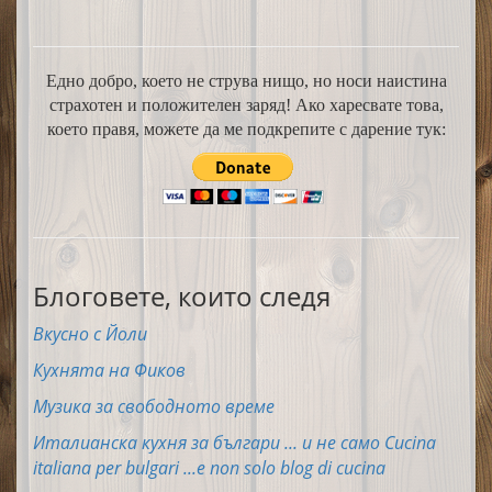
Едно добро, което не струва нищо, но носи наистина
страхотен и положителен заряд! Ако харесвате това,
което правя, можете да ме подкрепите с дарение тук:
Блоговете, които следя
Вкусно с Йоли
Кухнята на Фиков
Музика за свободното време
Италианска кухня за българи ... и не само Cucina
italiana per bulgari ...e non solo blog di cucina