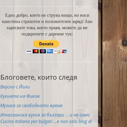
Едно добро, което не струва нищо, но носи
наистина страхотен и положителен заряд! Ако
харесвате това, което правя, можете да ме
подкрепите с дарение тук:
Блоговете, които следя
Вкусно с Йоли
Кухнята на Фиков
Музика за свободното време
Италианска кухня за българи ... и не само
Cucina italiana per bulgari ...e non solo blog di