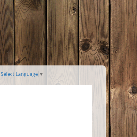
Select Language
▼