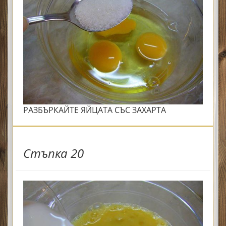
РАЗБЪРКАЙТЕ ЯЙЦАТА СЪС ЗАХАРТА
Стъпка 20