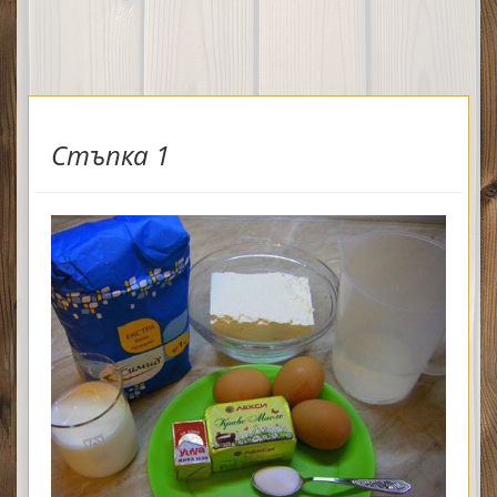
Стъпка 1