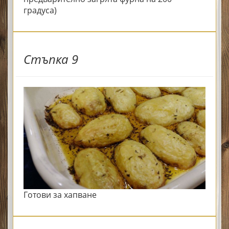
градуса)
Стъпка 9
Готови за хапване