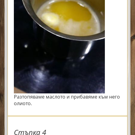
Разтопяваме маслото и прибавяме към него
олиото.
Стъпка 4