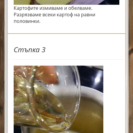
Картофите измиваме и обелваме.
Разрязваме всеки картоф на равни
половинки.
Стъпка 3