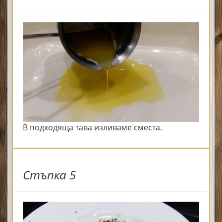
В подходяща тава изливаме сместа.
Стъпка 5