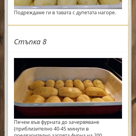
Подреждаме ги в тавата с дупетата нагоре.
Стъпка 8
Печем във фурната до зачервяване
(приблизително 40-45 минути в
предварително загрята фурна на 200