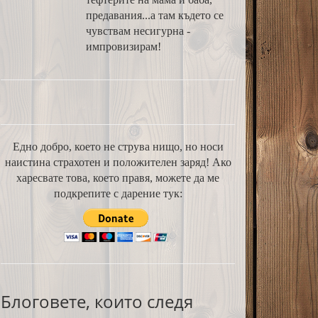
предавания...а там където се
чувствам несигурна -
импровизирам!
Едно добро, което не струва нищо, но носи
наистина страхотен и положителен заряд! Ако
харесвате това, което правя, можете да ме
подкрепите с дарение тук:
Блоговете, които следя