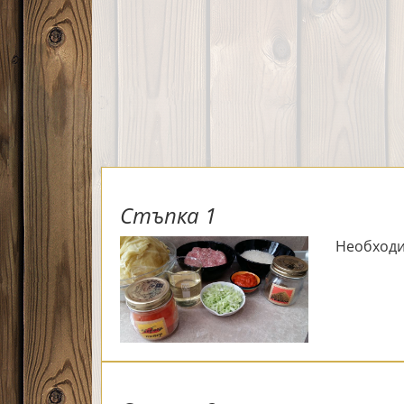
Стъпка 1
Необходи