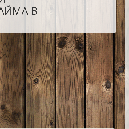
КАЙМА В