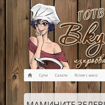
Супи
Салати
Ястия с месо
МАМИНИТЕ ЗЕЛЕВ