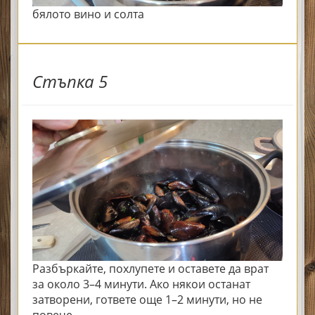
бялото вино и солта
Стъпка 5
Разбъркайте, похлупете и оставете да врат
за около 3–4 минути. Ако някои останат
затворени, гответе още 1–2 минути, но не
повече.