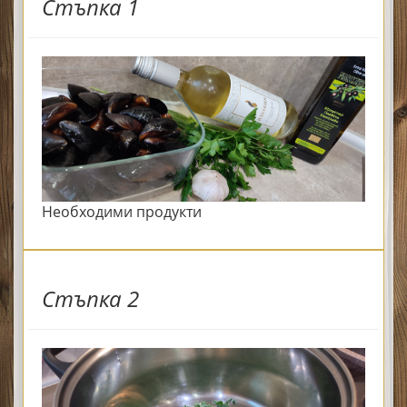
Стъпка 1
Необходими продукти
Стъпка 2