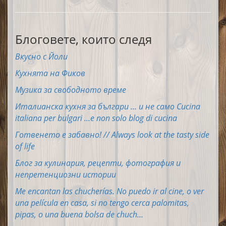
Блоговете, които следя
Вкусно с Йоли
Кухнята на Фиков
Музика за свободното време
Италианска кухня за българи ... и не само Cucina
italiana per bulgari ...e non solo blog di cucina
Готвенето е забавно! // Always look at the tasty side
of life
Блог за кулинария, рецепти, фотография и
непретенциозни истории
Me encantan las chucherías. No puedo ir al cine, o ver
una película en casa, si no tengo cerca palomitas,
pipas, o una buena bolsa de chuch...