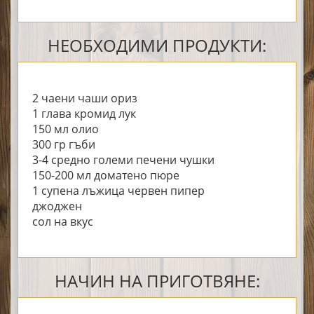
НЕОБХОДИМИ ПРОДУКТИ:
2 чаени чаши ориз
1 глава кромид лук
150 мл олио
300 гр гъби
3-4 средно големи печени чушки
150-200 мл доматено пюре
1 супена лъжица червен пипер
джоджен
сол на вкус
НАЧИН НА ПРИГОТВЯНЕ: