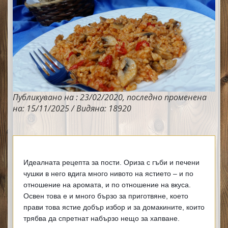
Публикувано на : 23/02/2020, последно променена
на: 15/11/2025 / Видяна: 18920
Идеалната рецепта за пости. Ориза с гъби и печени 
чушки в него вдига много нивото на ястието – и по 
отношение на аромата, и по отношение на вкуса. 
Освен това е и много бързо за приготвяне, което 
прави това ястие добър избор и за домакините, които 
трябва да спретнат набързо нещо за хапване.