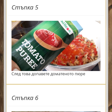
Стъпка 5
След това допавете доматеното пюре
Стъпка 6