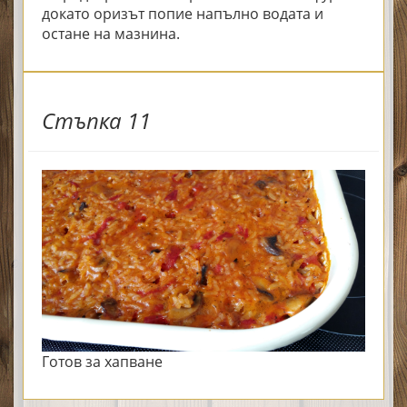
докато оризът попие напълно водата и
остане на мазнина.
Стъпка 11
Готов за хапване