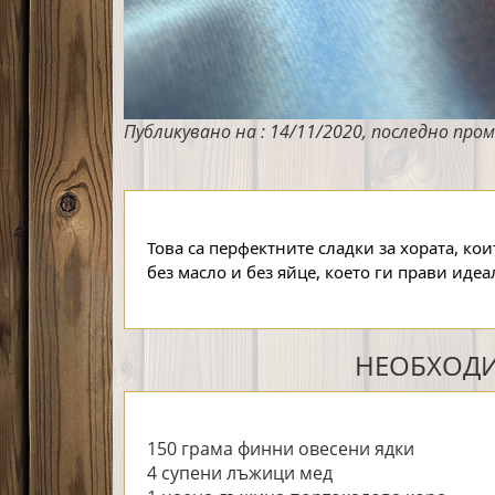
Публикувано на : 14/11/2020, последно пром
Това са перфектните сладки за хората, кои
без масло и без яйце, което ги прави идеал
НЕОБХОДИ
150 грама финни овесени ядки
4 супени лъжици мед