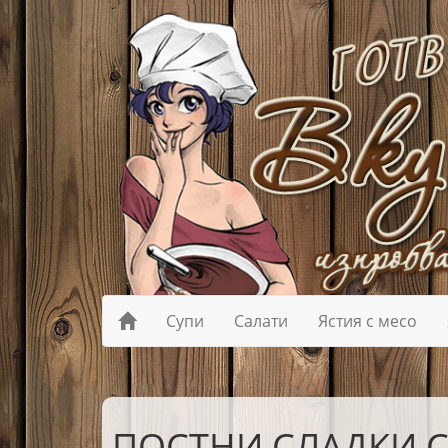
Супи
Салати
Ястия с месо
ПОСТНИ СЛАДКИ 