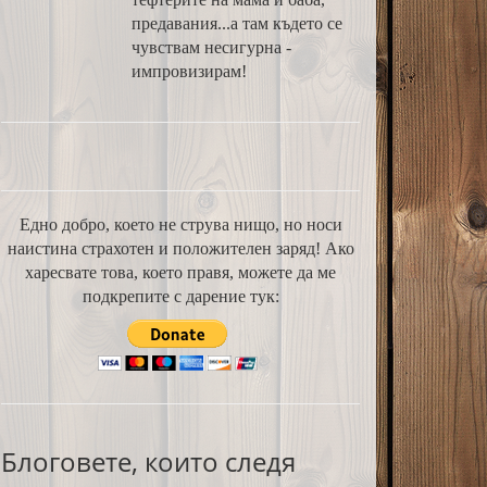
предавания...а там където се
чувствам несигурна -
импровизирам!
Едно добро, което не струва нищо, но носи
наистина страхотен и положителен заряд! Ако
харесвате това, което правя, можете да ме
подкрепите с дарение тук:
Блоговете, които следя