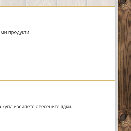
ми продукти
 купа изсипете овесените ядки.