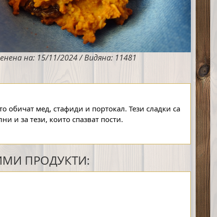
енена на: 15/11/2024 / Видяна: 11481
то обичат мед, стафиди и портокал. Тези сладки са 
ни и за тези, които спазват пости. 
МИ ПРОДУКТИ: