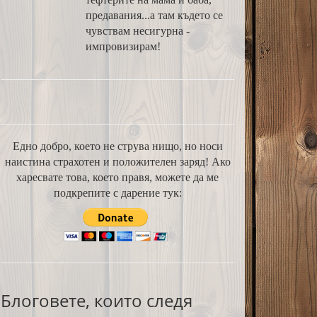
предавания...а там където се
чувствам несигурна -
импровизирам!
Едно добро, което не струва нищо, но носи
наистина страхотен и положителен заряд! Ако
харесвате това, което правя, можете да ме
подкрепите с дарение тук:
Блоговете, които следя