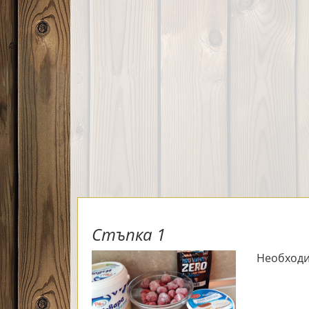
Стъпка 1
Необходи