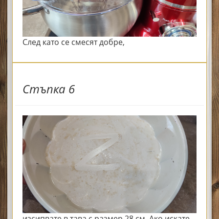
След като се смесят добре,
Стъпка 6
изсипвате в тава с размер 28 см. Ако искате