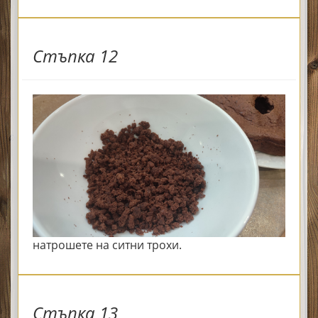
Стъпка 12
натрошете на ситни трохи.
Стъпка 13