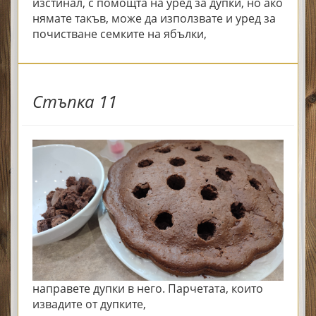
изстинал, с помощта на уред за дупки, но ако
нямате такъв, може да използвате и уред за
почистване семките на ябълки,
Стъпка 11
направете дупки в него. Парчетата, които
извадите от дупките,