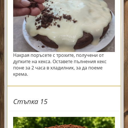
Накрая поръсете с трохите, получени от
дупките на кекса. Оставете пълнения кекс
поне за 2 часа в хладилник, за да поеме
крема.
Стъпка 15