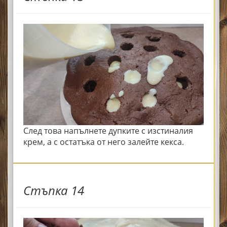
След това напълнете дупките с изстиналия
крем, а с остатъка от него залейте кекса.
Стъпка 14