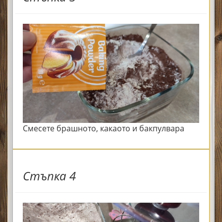
Смесете брашното, какаото и бакпулвара
Стъпка 4