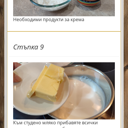
Необходими продукти за крема
Стъпка 9
Към студено мляко прибавяте всички