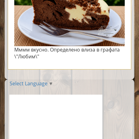
Мммм вкусно. Определено влиза в графата
\"Любим\"
Select Language
▼