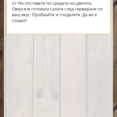
от тях поставете по средата на цветето.
Овкусете готовата салата след сервиране по
ваш вкус. Пробвайте и споделете. Да ви е
сладко!