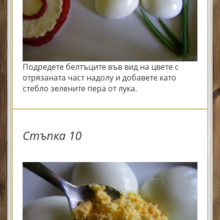
Подредете белтъците във вид на цвете с
отрязаната част надолу и добавете като
стебло зелените пера от лука.
Стъпка 10