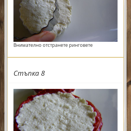
Внимателно отстранете ринговете
Стъпка 8