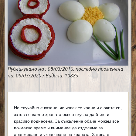
Публикувано на : 08/03/2016, последно променена
на: 08/03/2020 / Видяна: 10883
Не случайно е казано, че човек се храни и с очите си, 
затова е важно храната освен вкусна да бъде и 
красиво поднесена. За съжаление обаче можем все 
по-малко време и внимание да отделяме за 
аранжиране и украсяване на храната. Затова е 