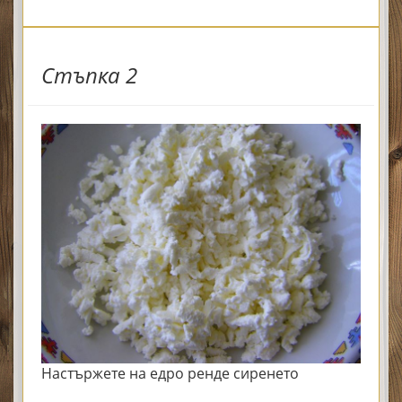
Стъпка 2
Настържете на едро ренде сиренето