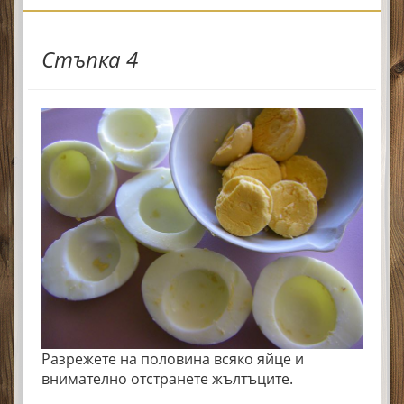
Стъпка 4
Разрежете на половина всяко яйце и
внимателно отстранете жълтъците.