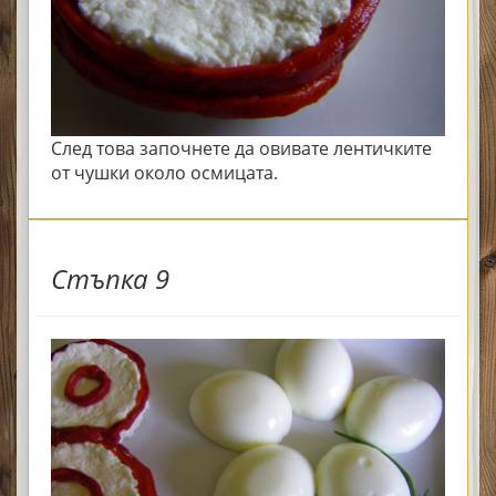
След това започнете да овивате лентичките
от чушки около осмицата.
Стъпка 9