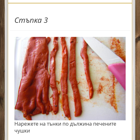
Стъпка 3
Нарежете на тънки по дължина печените
чушки