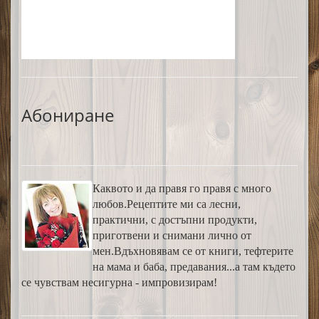
Абониране
Каквото и да правя го правя с много
любов.Рецептите ми са лесни,
практични, с достъпни продукти,
приготвени и снимани лично от
мен.Вдъхновявам се от книги, тефтерите
на мама и баба, предавания...а там където
се чувствам несигурна - импровизирам!