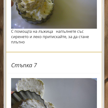
С помощта на лъжица напълнете със
сиренето и леко притискайте, за да стане
плътно
Стъпка 7