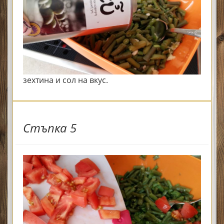
зехтина
и сол на вкус.
Стъпка 5