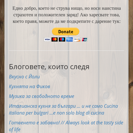
Едно добро, което не струва нищо, но носи наистина
страхотен и положителен заряд! Ако харесвате това,
което правя, можете да ме подкрепите с дарение тук:
Блоговете, които следя
Вкусно с Йоли
Кухнята на Фиков
Музика за свободното време
Италианска кухня за българи ... и не само Cucina
italiana per bulgari ...e non solo blog di cucina
Готвенето е забавно! // Always look at the tasty side
of life