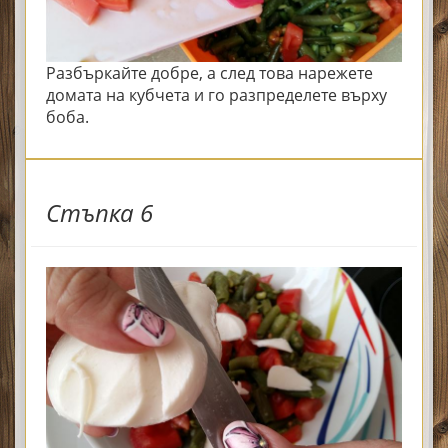
Разбъркайте добре, а след това нарежете
домата на кубчета и го разпределете върху
боба.
Стъпка 6