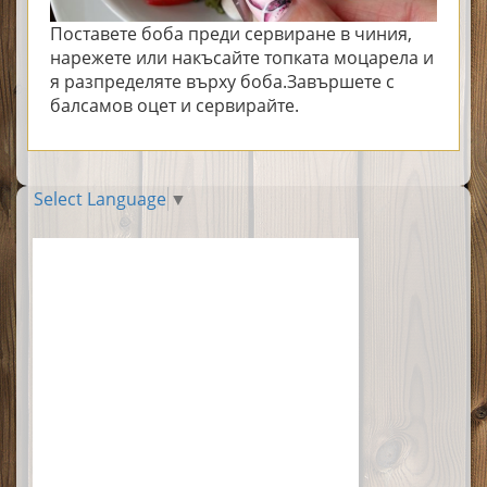
Поставете боба преди сервиране в чиния,
нарежете или накъсайте топката моцарела и
я разпределяте върху боба.Завършете с
балсамов оцет и сервирайте.
Select Language
▼