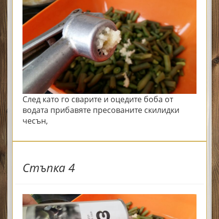
След като го сварите и оцедите боба от
водата прибавяте пресованите скилидки
чесън,
Стъпка 4