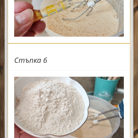
Стъпка 6