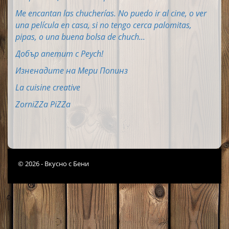
Me encantan las chucherías. No puedo ir al cine, o ver
una película en casa, si no tengo cerca palomitas,
pipas, o una buena bolsa de chuch...
Добър апетит с Peych!
Изненадите на Мери Попинз
La cuisine creative
ZorniZZa PiZZa
© 2026 - Вкусно с Бени