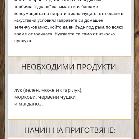
торбичка "здраве" за зимата и избягваме 
консумацията на нитрати в зеленчуците, отгледани в 
изкуствени условия.Направете си домашен 
зеленчуков микс, който да ви бъде под ръка по всяко 
време от годината. Нуждаете се само от няколко 
продукта.
НЕОБХОДИМИ ПРОДУКТИ:
лук (зелен, може и стар лук),
моркови, червени чушки
и магданоз.
НАЧИН НА ПРИГОТВЯНЕ: