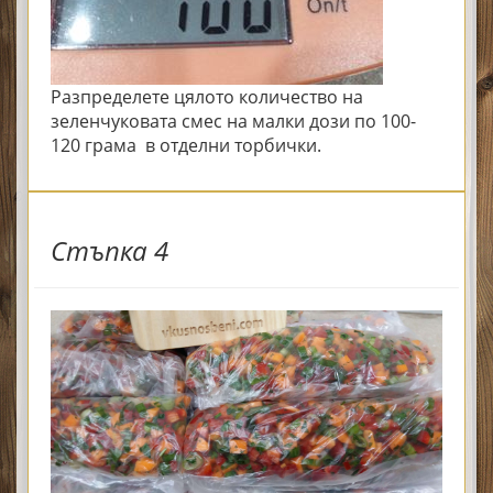
Разпределете цялото количество на
зеленчуковата смес на малки дози по 100-
120 грама в отделни торбички.
Стъпка 4