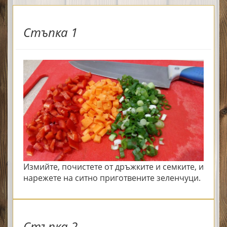
Стъпка 1
Измийте, почистете от дръжките и семките, и
нарежете на ситно приготвените зеленчуци.
Стъпка 2