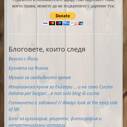
което правя, можете да ме подкрепите с дарение тук:
Блоговете, които следя
Вкусно с Йоли
Кухнята на Фиков
Музика за свободното време
Италианска кухня за българи ... и не само Cucina
italiana per bulgari ...e non solo blog di cucina
Готвенето е забавно! // Always look at the tasty side
of life
Блог за кулинария, рецепти, фотография и
непретенциозни истории