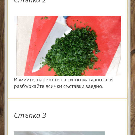
Измийте, нарежете на ситно магданоза и
разбъркайте всички съставки заедно.
Стъпка 3