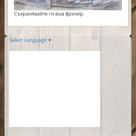
Съхранявайте ги във фризер.
Select Language
▼