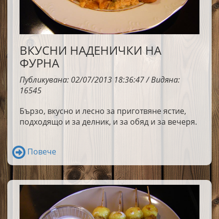
ВКУСНИ НАДЕНИЧКИ НА
ФУРНА
Публикувана: 02/07/2013 18:36:47 / Видяна:
16545
Бързо, вкусно и лесно за приготвяне ястие,
подходящо и за делник, и за обяд и за вечеря.
Повече