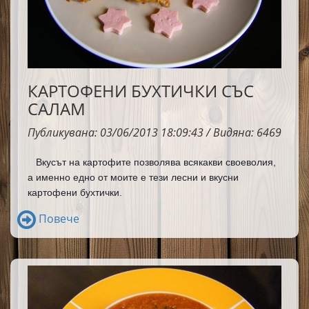
КАРТОФЕНИ БУХТИЧКИ СЪС
САЛАМ
Публикувана: 03/06/2013 18:09:43 / Видяна: 6469
Вкусът на картофите позволява всякакви своеволия, 
а именно едно от моите е тези лесни и вкусни 
картофени бухтички.
Повече