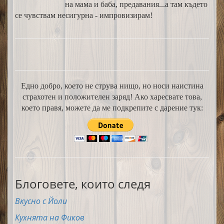
на мама и баба, предавания...а там където
се чувствам несигурна - импровизирам!
Едно добро, което не струва нищо, но носи наистина
страхотен и положителен заряд! Ако харесвате това,
което правя, можете да ме подкрепите с дарение тук:
Блоговете, които следя
Вкусно с Йоли
Кухнята на Фиков