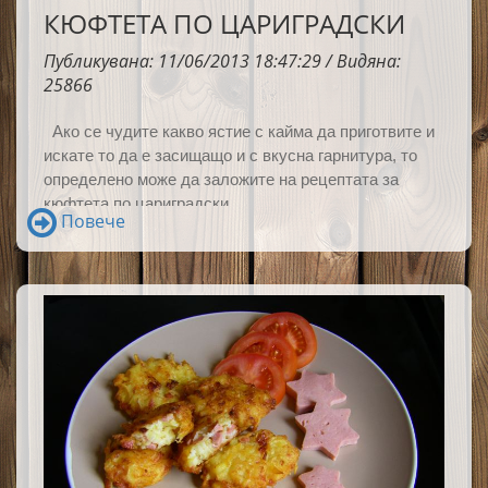
КЮФТЕТА ПО ЦАРИГРАДСКИ
Публикувана: 11/06/2013 18:47:29 / Видяна:
25866
Ако се чудите какво ястие с кайма да приготвите и
искате то да е засищащо и с вкусна гарнитура, то
определено може да заложите на рецептата за
кюфтета
по цариградски.
Повече