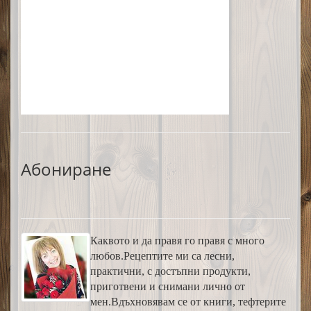
Абониране
Каквото и да правя го правя с много
любов.Рецептите ми са лесни,
практични, с достъпни продукти,
приготвени и снимани лично от
мен.Вдъхновявам се от книги, тефтерите