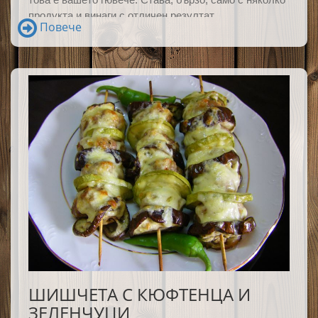
продукта и винаги с отличен резултат.
Повече
ШИШЧЕТА С КЮФТЕНЦА И
ЗЕЛЕНЧУЦИ