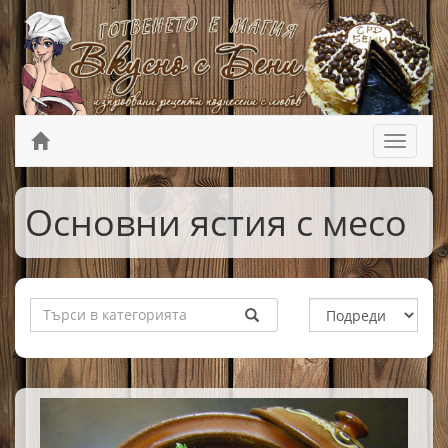
Основни ястия с месо