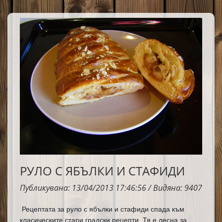
РУЛО С ЯБЪЛКИ И СТАФИДИ
Публикувана: 13/04/2013 17:46:56 / Видяна: 9407
Рецептата за руло с ябълки и стафиди спада към 
класическите стари градски рецепти. Тя е лесна за 