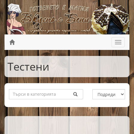
Тестени