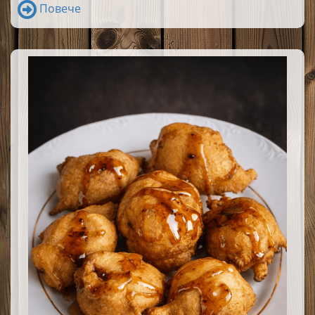
Повече