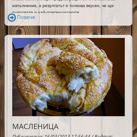
изпълнение, а резултатът е толкова вкусен, че ще 
очаровате и най-претенциозните.
Повече
МАСЛЕНИЦА
Публикувана: 16/03/2013 17:56:44 / Видяна: