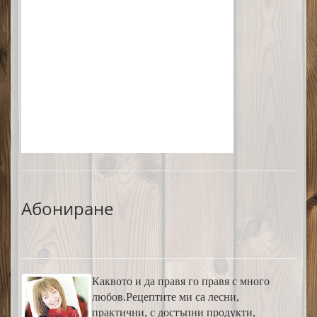
Абониране
Каквото и да правя го правя с много
любов.Рецептите ми са лесни,
практични, с достъпни продукти,