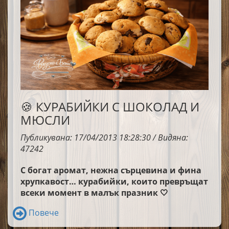
🍪 КУРАБИЙКИ С ШОКОЛАД И
МЮСЛИ
Публикувана: 17/04/2013 18:28:30 / Видяна:
47242
С богат аромат, нежна сърцевина и фина
хрупкавост… курабийки, които превръщат
всеки момент в малък празник 🤍
Повече