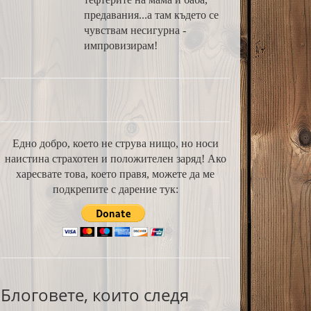
предавания...а там където се
чувствам несигурна -
импровизирам!
Едно добро, което не струва нищо, но носи
наистина страхотен и положителен заряд! Ако
харесвате това, което правя, можете да ме
подкрепите с дарение тук:
Блоговете, които следя