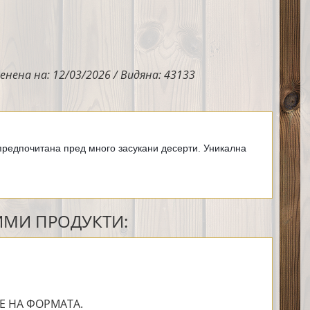
енена на: 12/03/2026 / Видяна: 43133
предпочитана пред много засукани десерти. 
Уникална 
МИ ПРОДУКТИ:
Е НА ФОРМАТА.