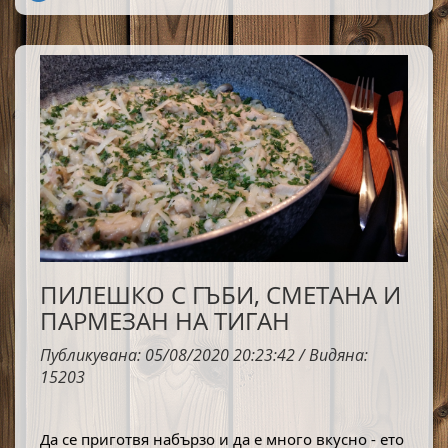
обичам всички рецепти с тиквички, а тази
мусака ми е една от любимите.
ПИЛЕШКО С ГЪБИ, СМЕТАНА И
ПАРМЕЗАН НА ТИГАН
Публикувана: 05/08/2020 20:23:42 / Видяна:
15203
Да се приготвя набързо и да е много вкусно - ето 