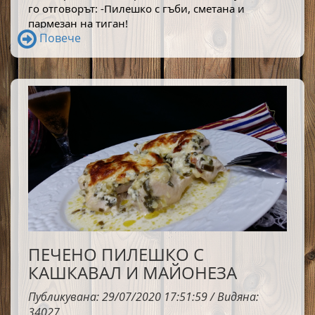
го отговорът: 
-Пилешко с гъби, сметана и 
пармезан на тиган!
Повече
ПЕЧЕНО ПИЛЕШКО С
КАШКАВАЛ И МАЙОНЕЗА
Публикувана: 29/07/2020 17:51:59 / Видяна:
34027