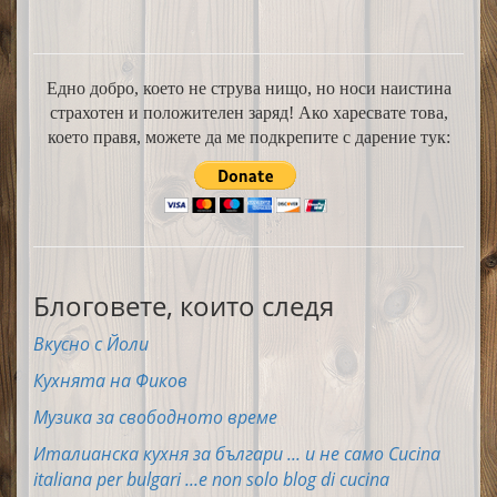
Едно добро, което не струва нищо, но носи наистина
страхотен и положителен заряд! Ако харесвате това,
което правя, можете да ме подкрепите с дарение тук:
Блоговете, които следя
Вкусно с Йоли
Кухнята на Фиков
Музика за свободното време
Италианска кухня за българи ... и не само Cucina
italiana per bulgari ...e non solo blog di cucina