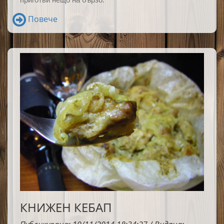
Повече
КНИЖЕН КЕБАП