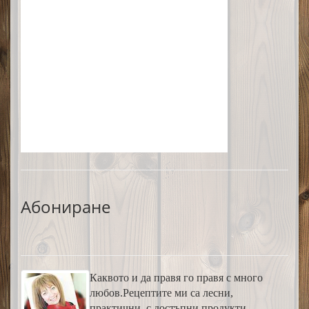
Абониране
Каквото и да правя го правя с много
любов.Рецептите ми са лесни,
практични, с достъпни продукти,