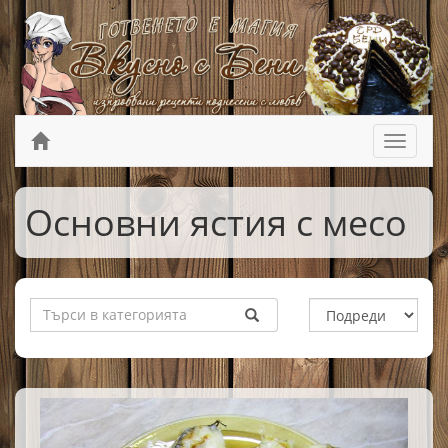
Основни ястия с месо