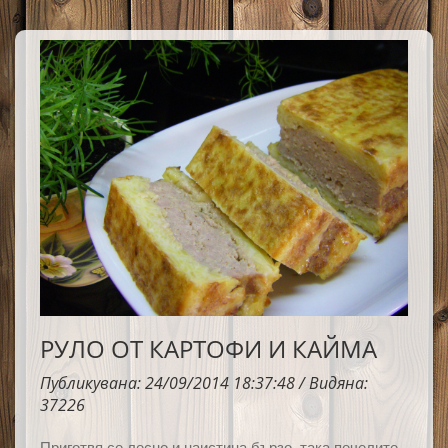
РУЛО ОТ КАРТОФИ И КАЙМА
Публикувана: 24/09/2014 18:37:48 / Видяна:
37226
Приготвя се лесно и наистина бързо, така печелите