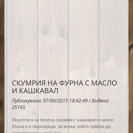
СКУМРИЯ НА ФУРНА С МАСЛО
И КАШКАВАЛ
Публикувана: 07/09/2015 18:42:49 / Видяна:
25165
Рецептата за печена скумрия с кашкавал е много
бърза и е подходяща за всеки, който трябва да
приготви нещо на бързо.