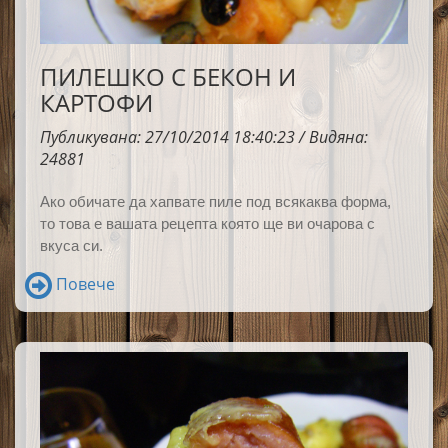
ПИЛЕШКО С БЕКОН И
КАРТОФИ
Публикувана: 27/10/2014 18:40:23 / Видяна:
24881
Ако обичате да хапвате пиле под всякаква форма,
то това е вашата рецепта която ще ви очарова с
вкуса си.
Повече