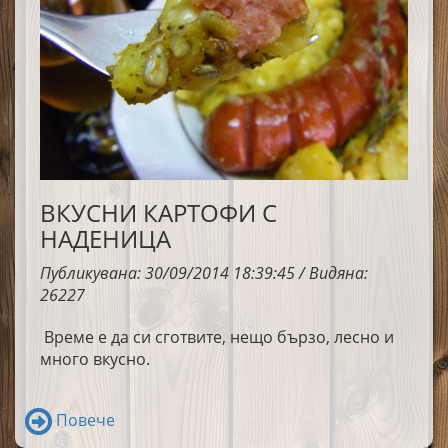
ВКУСНИ КАРТОФИ С
НАДЕНИЦА
Публикувана: 30/09/2014 18:39:45 / Видяна:
26227
Време е да си сготвите, нещо бързо, лесно и
много вкусно.
Повече