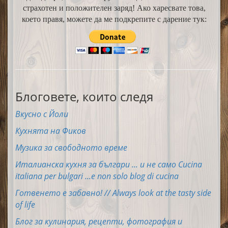
страхотен и положителен заряд! Ако харесвате това,
което правя, можете да ме подкрепите с дарение тук:
Блоговете, които следя
Вкусно с Йоли
Кухнята на Фиков
Музика за свободното време
Италианска кухня за българи ... и не само Cucina
italiana per bulgari ...e non solo blog di cucina
Готвенето е забавно! // Always look at the tasty side
of life
Блог за кулинария, рецепти, фотография и