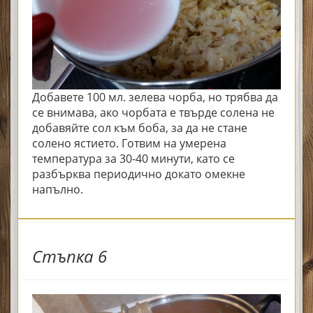
Добавете 100 мл. зелева чорба, но трябва да
се внимава, ако чорбата е твърде солена не
добавяйте сол към боба, за да не стане
солено ястието.
Готвим на умерена
температура за 30-40 минути, като се
разбърква периодично докато омекне
напълно.
Стъпка 6