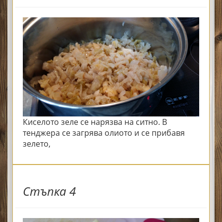
Киселото зеле се нарязва на ситно. В
тенджера се загрява олиото и се прибавя
зелето,
Стъпка 4