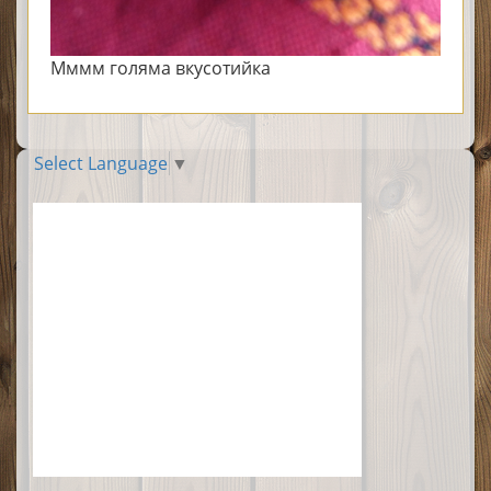
Мммм голяма вкусотийка
Select Language
▼