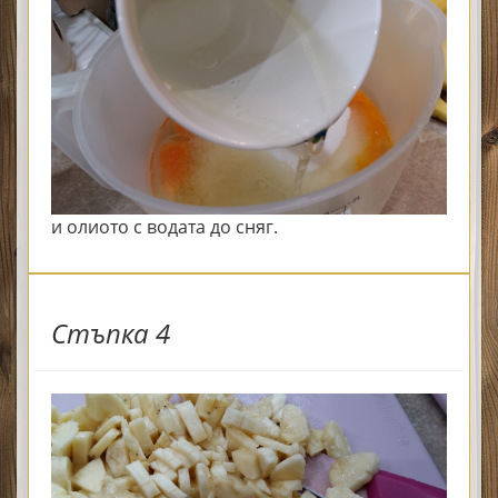
и олиото с водата до сняг.
Стъпка 4