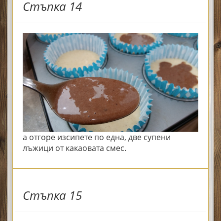
Стъпка 14
а отгоре изсипете по една, две супени
лъжици от какаовата смес.
Стъпка 15