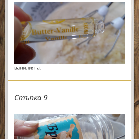
ванилията,
Стъпка 9