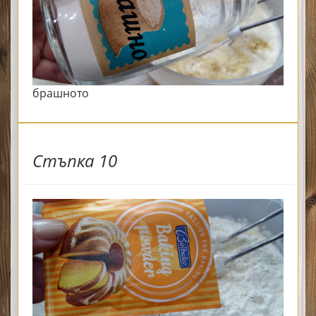
брашното
Стъпка 10