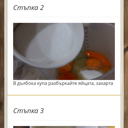
Стъпка 2
В дълбока купа разбъркайте яйцата, захарта
Стъпка 3