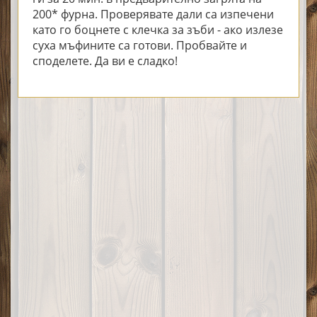
200* фурна. Проверявате дали са изпечени
като го боцнете с клечка за зъби - ако излезе
суха мъфините са готови. Пробвайте и
споделете. Да ви е сладко!