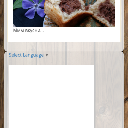
Ммм вкусни...
Select Language
▼