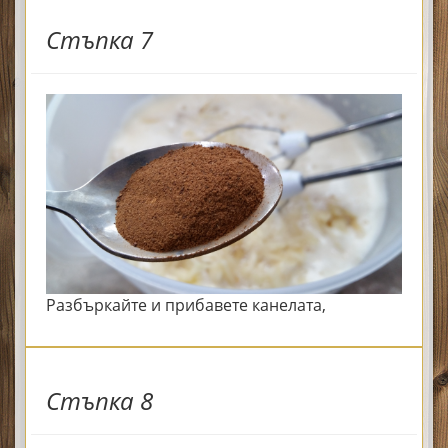
Стъпка 7
Разбъркайте и прибавете канелата,
Стъпка 8