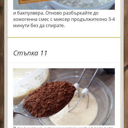
и бакпулвера. Отново разбъркайте до
хомогенна смес с миксер продължително 3-4
минути без да спирате.
Стъпка 11