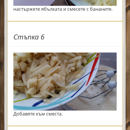
настържете ябълката и смесете с бананите.
Стъпка 6
Добавяте към сместа.