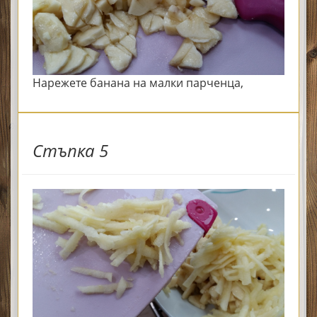
Нарежете банана на малки парченца,
Стъпка 5