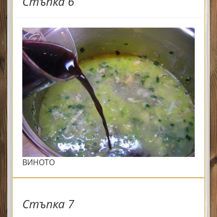
Стъпка 6
ВИНОТО
Стъпка 7