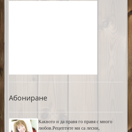
Абониране
Каквото и да правя го правя с много
любов.Рецептите ми са лесни,