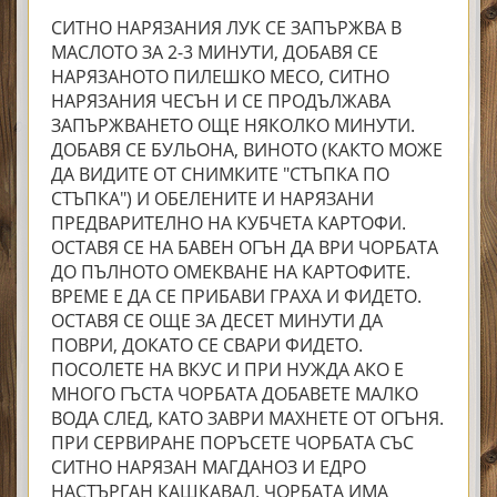
СИТНО НАРЯЗАНИЯ ЛУК СЕ ЗАПЪРЖВА В
МАСЛОТО ЗА 2-3 МИНУТИ, ДОБАВЯ СЕ
НАРЯЗАНОТО ПИЛЕШКО МЕСО, СИТНО
НАРЯЗАНИЯ ЧЕСЪН И СЕ ПРОДЪЛЖАВА
ЗАПЪРЖВАНЕТО ОЩЕ НЯКОЛКО МИНУТИ.
ДОБАВЯ СЕ БУЛЬОНА, ВИНОТО (КАКТО МОЖЕ
ДА ВИДИТЕ ОТ СНИМКИТЕ "СТЪПКА ПО
СТЪПКА") И ОБЕЛЕНИТЕ И НАРЯЗАНИ
ПРЕДВАРИТЕЛНО НА КУБЧЕТА КАРТОФИ.
ОСТАВЯ СЕ НА БАВЕН ОГЪН ДА ВРИ ЧОРБАТА
ДО ПЪЛНОТО ОМЕКВАНЕ НА КАРТОФИТЕ.
ВРЕМЕ Е ДА СЕ ПРИБАВИ ГРАХА И ФИДЕТО.
ОСТАВЯ СЕ ОЩЕ ЗА ДЕСЕТ МИНУТИ ДА
ПОВРИ, ДОКАТО СЕ СВАРИ ФИДЕТО.
ПОСОЛЕТЕ НА ВКУС И ПРИ НУЖДА АКО Е
МНОГО ГЪСТА ЧОРБАТА ДОБАВЕТЕ МАЛКО
ВОДА СЛЕД, КАТО ЗАВРИ МАХНЕТЕ ОТ ОГЪНЯ.
ПРИ СЕРВИРАНЕ ПОРЪСЕТЕ ЧОРБАТА СЪС
СИТНО НАРЯЗАН МАГДАНОЗ И ЕДРО
НАСТЪРГАН КАШКАВАЛ. ЧОРБАТА ИМА