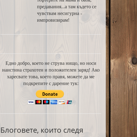
предавания...а там където се
чувствам несигурна -
импровизирам!
Едно добро, което не струва нищо, но носи
наистина страхотен и положителен заряд! Ако
харесвате това, което правя, можете да ме
подкрепите с дарение тук:
Блоговете, които следя