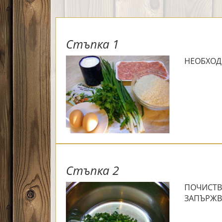
Стъпка 1
НЕОБХОД
Стъпка 2
ПОЧИСТВ
ЗАПЪРЖВ