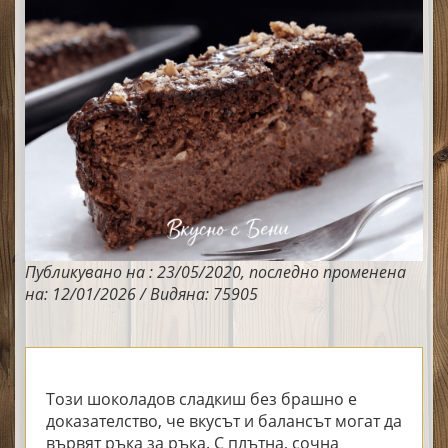
Публикувано на : 23/05/2020, последно променена
на: 12/01/2026 / Видяна: 75905
Този шоколадов сладкиш без брашно е
доказателство, че вкусът и балансът могат да
вървят ръка за ръка. С плътна, сочна