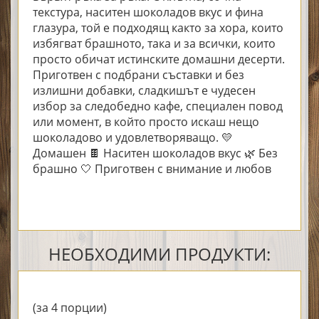
текстура, наситен шоколадов вкус и фина
глазура, той е подходящ както за хора, които
избягват брашното, така и за всички, които
просто обичат истинските домашни десерти.
Приготвен с подбрани съставки и без
излишни добавки, сладкишът е чудесен
избор за следобедно кафе, специален повод
или момент, в който просто искаш нещо
шоколадово и удовлетворяващо. 💛
Домашен 🍫 Наситен шоколадов вкус 🌿 Без
брашно 🤍 Приготвен с внимание и любов
НЕОБХОДИМИ ПРОДУКТИ:
(за 4 порции)