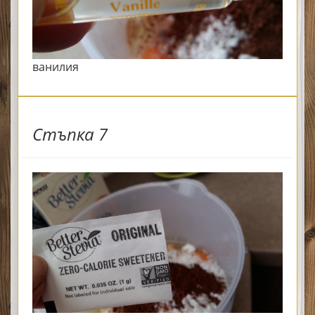
ванилия
Стъпка 7