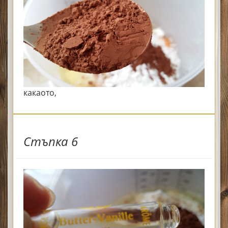
какаото,
Стъпка 6