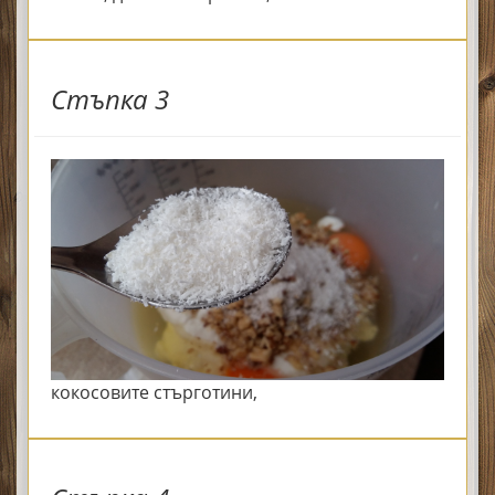
Стъпка 3
кокосовите стърготини,