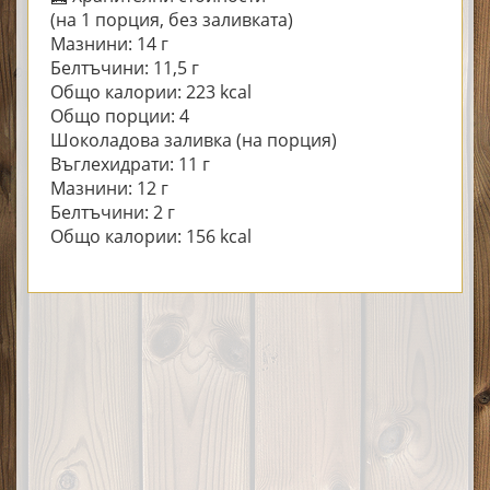
(на 1 порция, без заливката)
Мазнини: 14 г
Белтъчини: 11,5 г
Общо калории: 223 kcal
Общо порции: 4
Шоколадова заливка (на порция)
Въглехидрати: 11 г
Мазнини: 12 г
Белтъчини: 2 г
Общо калории: 156 kcal