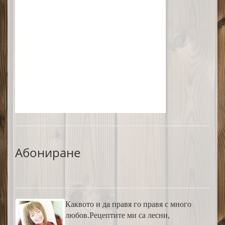
Абониране
Каквото и да правя го правя с много
любов.Рецептите ми са лесни,