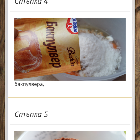
Стъпка 4
бакпулвера,
Стъпка 5