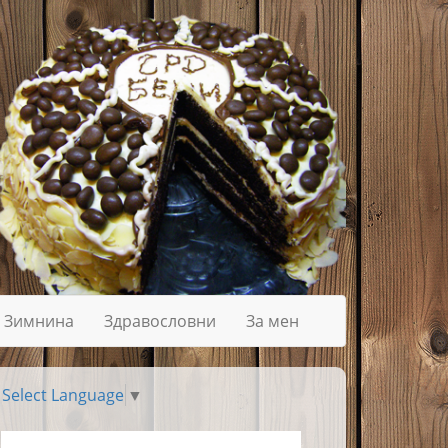
Зимнина
Здравословни
За мен
Select Language
▼