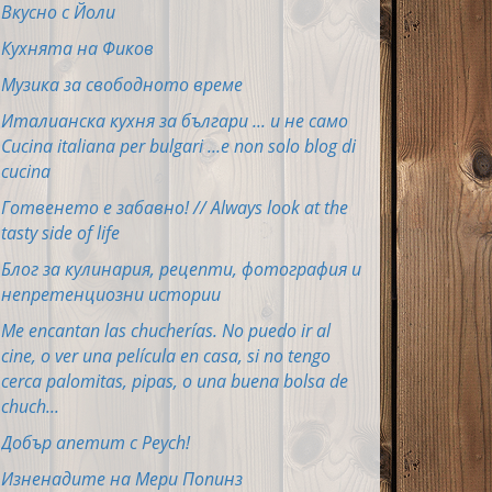
Вкусно с Йоли
Кухнята на Фиков
Музика за свободното време
Италианска кухня за българи ... и не само
Cucina italiana per bulgari ...e non solo blog di
cucina
Готвенето е забавно! // Always look at the
tasty side of life
Блог за кулинария, рецепти, фотография и
непретенциозни истории
Me encantan las chucherías. No puedo ir al
cine, o ver una película en casa, si no tengo
cerca palomitas, pipas, o una buena bolsa de
chuch...
Добър апетит с Peych!
Изненадите на Мери Попинз