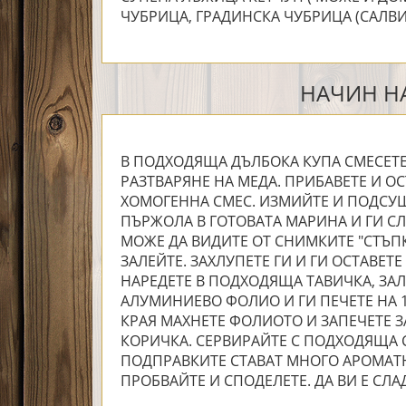
ЧУБРИЦА, ГРАДИНСКА ЧУБРИЦА (САЛВИЯ
НАЧИН НА
В ПОДХОДЯЩА ДЪЛБОКА КУПА СМЕСЕТЕ 
РАЗТВАРЯНЕ НА МЕДА. ПРИБАВЕТЕ И О
ХОМОГЕННА СМЕС. ИЗМИЙТЕ И ПОДСУШ
ПЪРЖОЛА В ГОТОВАТА МАРИНА И ГИ СЛ
МОЖЕ ДА ВИДИТЕ ОТ СНИМКИТЕ "СТЪПК
ЗАЛЕЙТЕ. ЗАХЛУПЕТЕ ГИ И ГИ ОСТАВЕТЕ
НАРЕДЕТЕ В ПОДХОДЯЩА ТАВИЧКА, ЗАЛ
АЛУМИНИЕВО ФОЛИО И ГИ ПЕЧЕТЕ НА 1
КРАЯ МАХНЕТЕ ФОЛИОТО И ЗАПЕЧЕТЕ З
КОРИЧКА. СЕРВИРАЙТЕ С ПОДХОДЯЩА С
ПОДПРАВКИТЕ СТАВАТ МНОГО АРОМАТНИ
ПРОБВАЙТЕ И СПОДЕЛЕТЕ. ДА ВИ Е СЛА