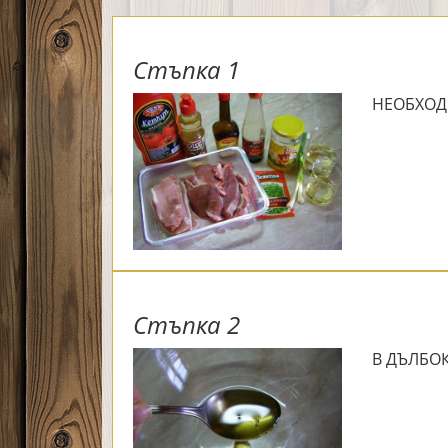
Стъпка 1
НЕОБХОД
Стъпка 2
В ДЪЛБО