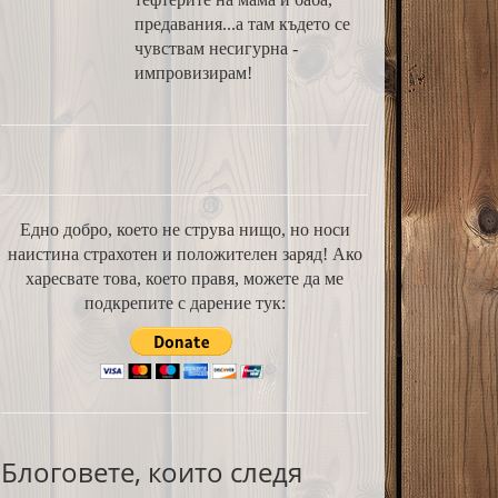
предавания...а там където се
чувствам несигурна -
импровизирам!
Едно добро, което не струва нищо, но носи
наистина страхотен и положителен заряд! Ако
харесвате това, което правя, можете да ме
подкрепите с дарение тук:
Блоговете, които следя