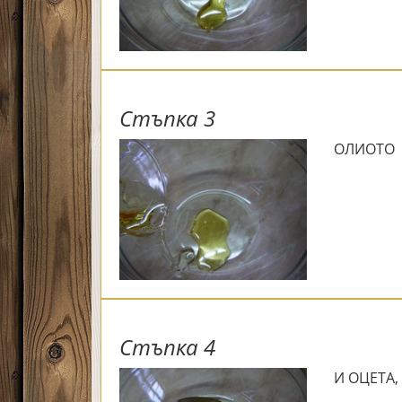
Стъпка 3
ОЛИОТО
Стъпка 4
И ОЦЕТА,