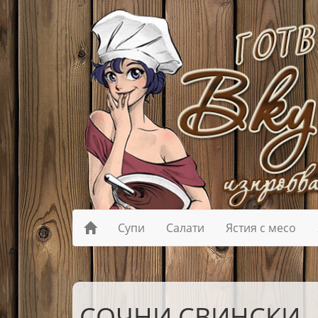
Супи
Салати
Ястия с месо
СОЧНИ СВИНСКИ