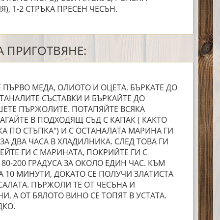
), 1-2 СТРЪКА ПРЕСЕН ЧЕСЪН.
 ПРИГОТВЯНЕ:
ПЪРВО МЕДА, ОЛИОТО И ОЦЕТА. БЪРКАТЕ ДО
СТАНАЛИТЕ СЪСТАВКИ И БЪРКАЙТЕ ДО
ЕТЕ ПЪРЖОЛИТЕ. ПОТАПЯЙТЕ ВСЯКА
АГАЙТЕ В ПОДХОДЯЩ СЪД С КАПАК ( КАКТО
А ПО СТЪПКА") И С ОСТАНАЛАТА МАРИНА ГИ
 ЗА ДВА ЧАСА В ХЛАДИЛНИКА. СЛЕД ТОВА ГИ
ЕЙТЕ ГИ С МАРИНАТА, ПОКРИЙТЕ ГИ С
80-200 ГРАДУСА ЗА ОКОЛО ЕДИН ЧАС. КЪМ
А 10 МИНУТИ, ДОКАТО СЕ ПОЛУЧИ ЗЛАТИСТА
АЛАТА. ПЪРЖОЛИ ТЕ ОТ ЧЕСЪНА И
, А ОТ БЯЛОТО ВИНО СЕ ТОПЯТ В УСТАТА.
ДКО.