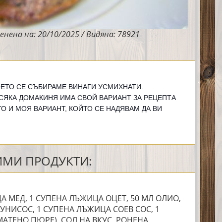
енена на: 20/10/2025 / Видяна: 78921
ЕТО СЕ СЪБИРАМЕ ВИНАГИ УСМИХНАТИ.
СЯКА ДОМАКИНЯ ИМА СВОЙ ВАРИАНТ ЗА РЕЦЕПТА
ЕТО И МОЯ ВАРИАНТ, КОЙТО СЕ НАДЯВАМ ДА ВИ
МИ ПРОДУКТИ:
А МЕД, 1 СУПЕНА ЛЪЖИЦА ОЦЕТ, 50 МЛ ОЛИО,
УНИСОС, 1 СУПЕНА ЛЪЖИЦА СОЕВ СОС, 1
АТЕНО ПЮРЕ), СОЛ НА ВКУС, РОНЕНА