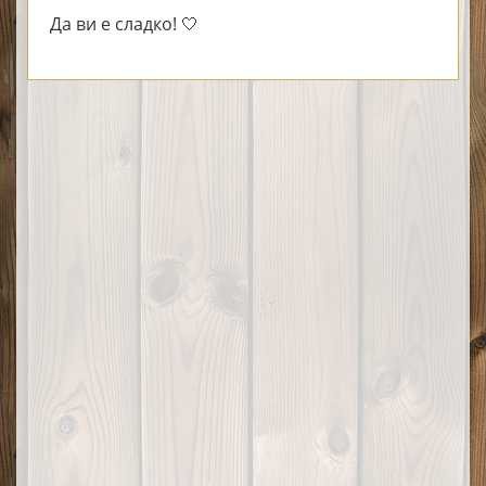
Да ви е сладко! 🤍