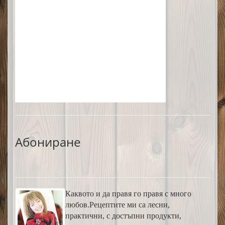
Абониране
Каквото и да правя го правя с много
любов.Рецептите ми са лесни,
практични, с достъпни продукти,