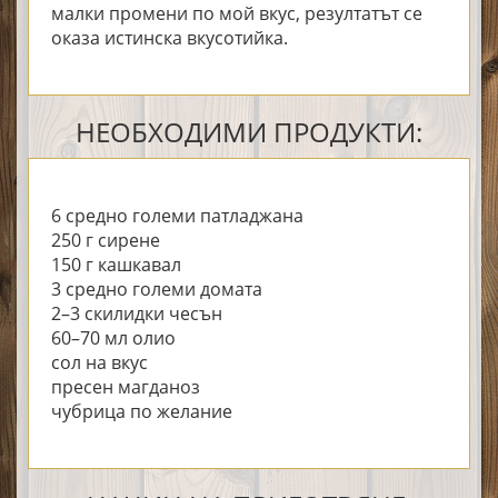
малки промени по мой вкус, резултатът се
оказа истинска вкусотийка.
НЕОБХОДИМИ ПРОДУКТИ:
6 средно големи патладжана
250 г сирене
150 г кашкавал
3 средно големи домата
2–3 скилидки чесън
60–70 мл олио
сол на вкус
пресен магданоз
чубрица по желание