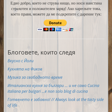
Едно добро, което не струва нищо, но носи наистина
страхотен и положителен заряд! Ако харесвате това,
което правя, можете да ме подкрепите с дарение тук:
Блоговете, които следя
Вкусно с Йоли
Кухнята на Фиков
Музика за свободното време
Италианска кухня за българи ... и не само Cucina
italiana per bulgari ...e non solo blog di cucina
Готвенето е забавно! // Always look at the tasty side
of life