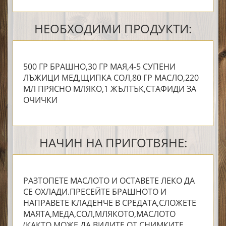
НЕОБХОДИМИ ПРОДУКТИ:
500 ГР БРАШНО,30 ГР МАЯ,4-5 СУПЕНИ
ЛЪЖИЦИ МЕД,ЩИПКА СОЛ,80 ГР МАСЛО,220
МЛ ПРЯСНО МЛЯКО,1 ЖЪЛТЪК,СТАФИДИ ЗА
ОЧИЧКИ
НАЧИН НА ПРИГОТВЯНЕ:
РАЗТОПЕТЕ МАСЛОТО И ОСТАВЕТЕ ЛЕКО ДА
СЕ ОХЛАДИ.ПРЕСЕЙТЕ БРАШНОТО И
НАПРАВЕТЕ КЛАДЕНЧЕ В СРЕДАТА,СЛОЖЕТЕ
МАЯТА,МЕДА,СОЛ,МЛЯКОТО,МАСЛОТО
(КАКТО МОЖЕ ДА ВИДИТЕ ОТ СНИМКИТЕ