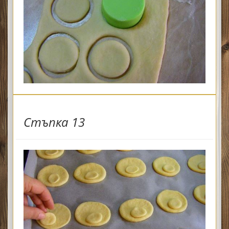
Стъпка 13