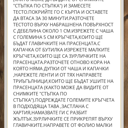
"СТЪПКА ПО СТЪПКА") И ЗАМЕСЕТЕ
ТЕСТО.ПОКРИЙТЕ ГО С КЪРПА И ОСТАВЕТЕ
ДА ВТАСА ЗА 30 МИНУТИ.РАЗТОЧЕТЕ
ТЕСТОТО ВЪРХУ НАБРАШНЕНА ПОВЪРХНОСТ
С ДЕБЕЛИНА ОКОЛО 1 СМ.ИЗРЕЖЕТЕ С ЧАША
С ГОЛЕМИНА 5 СМ КРЪГЧЕТА,КОИТО ЩЕ
БЪДАТ ГЛАВИЧКИТЕ НА ПРАСЕНЦАТА.С
КАПАЧКА ОТ БУТИЛКА ИЗРЕЖЕТЕ МАЛКИТЕ
КРЪГЧЕТА,КОИТО ЩЕ СА ЗУРЛИЧКИТЕ НА
ПРАСЕНЦАТА.РАЗТОЧЕТЕ ОТНОВО КОРА НА
КОЯТО НЯМА ДУПКИ ОТ ЧАША И КАПАЧКИ
,НАРЕЖЕТЕ ЛЕНТИ И ОТ ТЯХ НАПРАВЕТЕ
ТРИЪГЪЛНИЦИ,КОИТО ЩЕ БЪДАТ УШИТЕ НА
ПРАСЕНЦАТА (КАКТО МОЖЕ ДА ВИДИТЕ ОТ
СНИМКИТЕ "СТЪПКА ПО
СТЪПКА").ПОДРЕЖДАТЕ ГОЛЕМИТЕ КРЪГЧЕТА
В ПОДХОДЯЩА ТАВА ,ЗАСТЛАНА С
ХАРТИЯ,НАМАЗВАТЕ ГИ С РАЗБИТ
ЖЪЛТЪК.ЗУРЛИЧКИТЕ СЕ ПРИКРЕПЯТ ВЪРХУ
ГЛАВИЧКИТЕ.НАПРАВЕТЕ ОТ ФОЛИО МАЛКИ