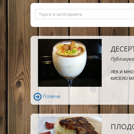
ДЕСЕР
Публикува
ЛЕК И МНО
КИСЕЛО МЛ
Повече
ПЛОД