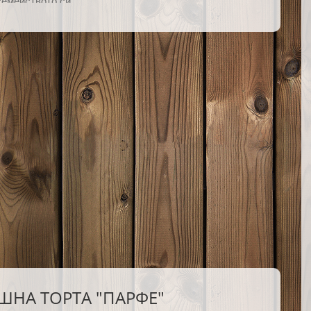
семейството си.
НА ТОРТА "ПАРФЕ"