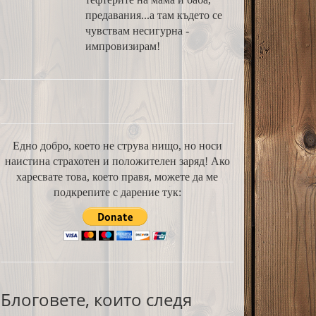
предавания...а там където се
чувствам несигурна -
импровизирам!
Едно добро, което не струва нищо, но носи
наистина страхотен и положителен заряд! Ако
харесвате това, което правя, можете да ме
подкрепите с дарение тук:
Блоговете, които следя