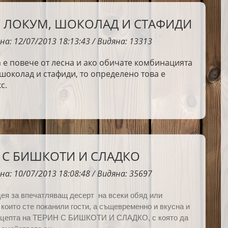
С ЛОКУМ, ШОКОЛАД И СТАФИДИ
на: 12/07/2013 18:13:43 / Видяна: 13313
 е повече от лесна и ако обичате комбинацията
 шоколад и стафиди, то определено това е
с.
 С БИШКОТИ И СЛАДКО
на: 10/07/2013 18:08:48 / Видяна: 35697
дея за впечатляващ десерт на всеки обяд или
 които сте поканили гости, а същевременно и вкусна и
ецепта на ТЕРИН С БИШКОТИ И СЛАДКО, с която да