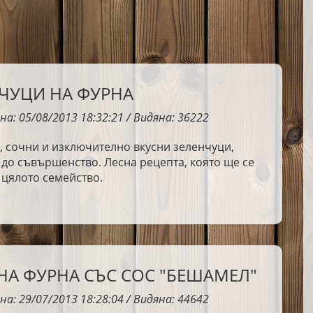
ЧУЦИ НА ФУРНА
на: 05/08/2013 18:32:21 / Видяна: 36222
 сочни и изключително вкусни зеленчуци,
до съвършенство. Лесна рецепта, която ще се
 цялото семейство.
НА ФУРНА СЪС СОС "БЕШАМЕЛ"
на: 29/07/2013 18:28:04 / Видяна: 44642