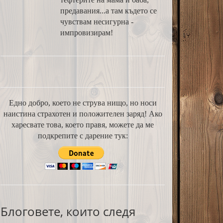
предавания...а там където се
чувствам несигурна -
импровизирам!
Едно добро, което не струва нищо, но носи
наистина страхотен и положителен заряд! Ако
харесвате това, което правя, можете да ме
подкрепите с дарение тук:
Блоговете, които следя