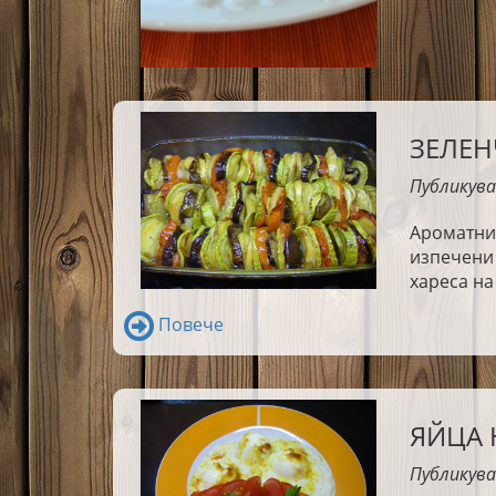
ЗЕЛЕН
Публикува
Ароматни,
изпечени 
хареса на
Повече
ЯЙЦА 
Публикува