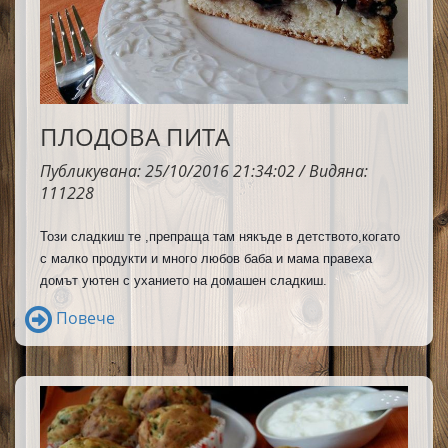
ПЛОДОВА ПИТА
Публикувана: 25/10/2016 21:34:02 / Видяна:
111228
Този сладкиш те ,препраща там някъде в детството,когато 
с малко продукти и много любов баба и мама правеха 
домът уютен с уханието на домашен сладкиш.
Повече