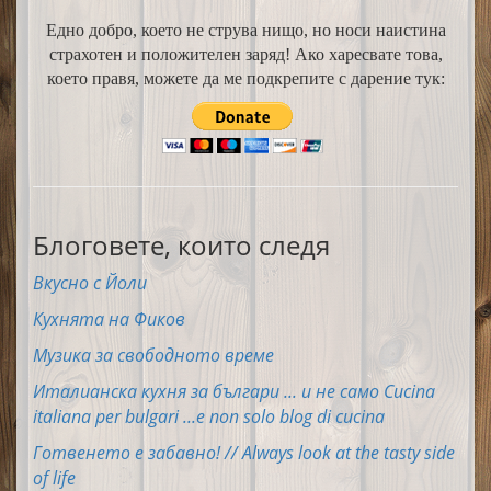
Едно добро, което не струва нищо, но носи наистина
страхотен и положителен заряд! Ако харесвате това,
което правя, можете да ме подкрепите с дарение тук:
Блоговете, които следя
Вкусно с Йоли
Кухнята на Фиков
Музика за свободното време
Италианска кухня за българи ... и не само Cucina
italiana per bulgari ...e non solo blog di cucina
Готвенето е забавно! // Always look at the tasty side
of life