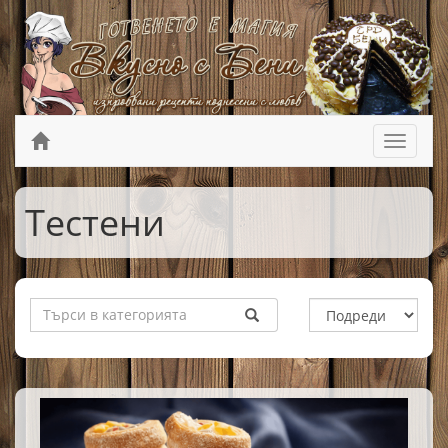
Тестени