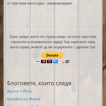
се чувствам несигурна - импровизирам!
Едно добро, което не струва нищо, но носи наистина
страхотен и положителен заряд! Ако харесвате това,
което правя, можете да ме подкрепите с дарение тук:
Блоговете, които следя
Вкусно с Йоли
Кухнята на Фиков