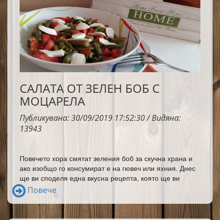
САЛАТА ОТ ЗЕЛЕН БОБ С
МОЦАРЕЛА
Публикувана: 30/09/2019 17:52:30 / Видяна:
13943
Повечето хора смятат зеления боб за скучна храна и 
ако изобщо го консумират е на гювеч или яхния. Днес 
ще ви споделя една вкусна рецепта, която ще ви 
накара да заобичате зеления боб. Тайната на тази 
Повече
салата е в съчетанието на моцарела, домат и чесън, 
които правят чудеса със зеления боб. Горещо ви я 
препоръчвам да я опитате.