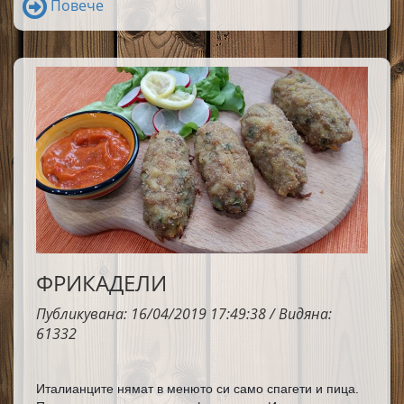
Повече
ФРИКАДЕЛИ
Публикувана: 16/04/2019 17:49:38 / Видяна:
61332
Италианците нямат в менюто си само спагети и пица. 